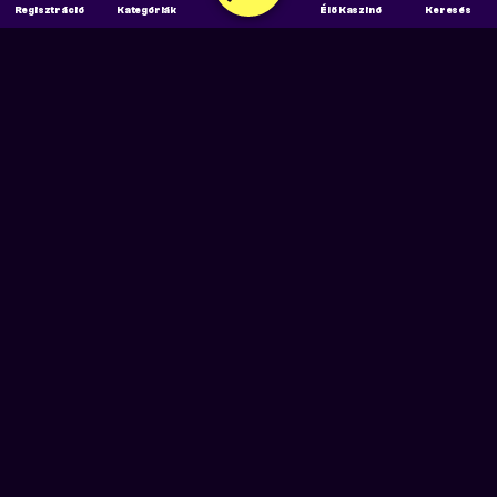
Regisztráció
Kategóriák
Élő Kaszinó
Keresés
ÁSZF
Adatvédelmi Irányelvek
Promóciós Bónuszfeltételek
Felelősségteljes Szerencsejáték
Visszatérítési Irányelv
Partnerprogram
Magyar
arrow_forward_ios