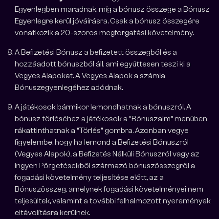
Egyenlegben maradnak, míg a bónusz összege a Bónusz
Egyenlegre kerül jóváírásra. Csak a bónusz összegére
vonatkozik a 20-szoros megforgatási követelmény.
A Befizetési Bónusz a befizetett összegből és a
hozzáadott bónuszból áll, ami együttesen teszi ki a
Vegyes Alapokat. A Vegyes Alapok a számla
Bónuszegyenlegéhez adódnak.
A játékosok bármikor lemondhatnak a bónuszról. A
bónusz törléséhez a játékosok a “Bónuszaim” menüben
rákattinthatnak a “Törlés” gombra. Azonban vegye
figyelembe, hogy ha lemond a Befizetési Bónuszról
(Vegyes Alapok), a Befizetés Nélküli Bónuszról vagy az
Ingyen Pörgetésekből származó bónuszösszegről a
fogadási követelmény teljesítése előtt, az a
Bónuszösszeg, amelynek fogadási követelményei nem
teljesültek, valamint a további felhalmozott nyeremények
eltávolításra kerülnek.