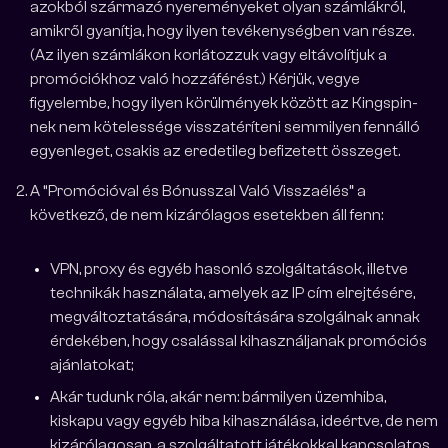
azokból származó nyereményeket olyan számlákról,
amikről gyanítja, hogy ilyen tevékenységben van része.
(Az ilyen számlákon korlátozzuk vagy eltávolítjuk a
promóciókhoz való hozzáférést.) Kérjük, vegye
figyelembe, hogy ilyen körülmények között az Kingspin-
nek nem kötelessége visszatéríteni semmilyen fennálló
egyenleget, csakis az eredetileg befizetett összeget.
A “Promócióval és Bónusszal Való Visszaélés” a
következő, de nem kizárólagos esetekben áll fenn:
VPN, proxy és egyéb hasonló szolgáltatások, illetve
technikák használata, amelyek az IP cím elrejtésére,
megváltoztatására, módosítására szolgálnak annak
érdekében, hogy csalással kihasználjanak promóciós
ajánlatokat;
Akár tudunk róla, akár nem: bármilyen üzemhiba,
kiskapu vagy egyéb hiba kihasználása, ideértve, de nem
kizárólagosan, a szolgáltatott játékokkal kapcsolatos