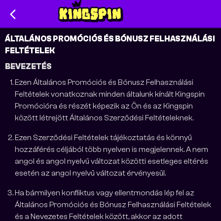
arrow_back_ios
ÁLTALÁNOS PROMÓCIÓS ÉS BÓNUSZ FELHASZNÁLÁSI
FELTÉTELEK
BEVEZETÉS
Ezen Általános Promóciós és Bónusz Felhasználási
Feltételek vonatkoznak minden általunk kínált Kingspin
Promócióra és részét képezik az Ön és az Kingspin
között létrejött Általános Szerződési Feltételeknek.
Ezen Szerződési Feltételek tájékoztatás és könnyű
hozzáférés céljából több nyelven is megjelennek. A nem
angol és angol nyelvű változat közötti esetleges eltérés
esetén az angol nyelvű változat érvényesül.
Ha bármilyen konfliktus vagy ellentmondás lép fel az
Általános Promóciós és Bónusz Felhasználási Feltételek
és a Nevezetes Feltételek között, akkor az adott