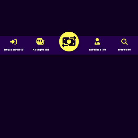
Regisztráció
Kategóriák
Élő Kaszinó
Keresés
ÁSZF
Adatvédelmi Irányelvek
Promóciós Bónuszfeltételek
Felelősségteljes Szerencsejáték
Visszatérítési Irányelv
Partnerprogram