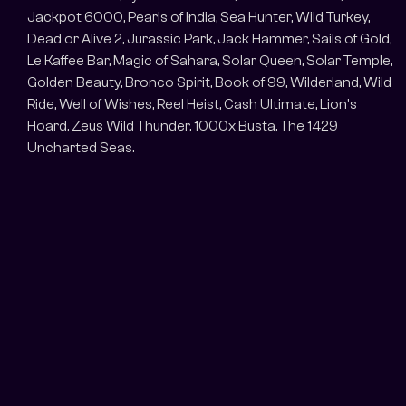
Jackpot 6000, Pearls of India, Sea Hunter, Wild Turkey,
Dead or Alive 2, Jurassic Park, Jack Hammer, Sails of Gold,
Le Kaffee Bar, Magic of Sahara, Solar Queen, Solar Temple,
Golden Beauty, Bronco Spirit, Book of 99, Wilderland, Wild
Ride, Well of Wishes, Reel Heist, Cash Ultimate, Lion's
Hoard, Zeus Wild Thunder, 1000x Busta, The 1429
Uncharted Seas.