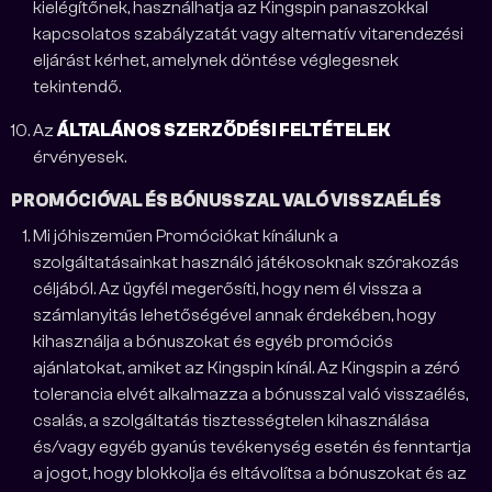
kielégítőnek, használhatja az Kingspin panaszokkal
kapcsolatos szabályzatát vagy alternatív vitarendezési
eljárást kérhet, amelynek döntése véglegesnek
tekintendő.
Az
ÁLTALÁNOS SZERZŐDÉSI FELTÉTELEK
érvényesek.
PROMÓCIÓVAL ÉS BÓNUSSZAL VALÓ VISSZAÉLÉS
Mi jóhiszeműen Promóciókat kínálunk a
szolgáltatásainkat használó játékosoknak szórakozás
céljából. Az ügyfél megerősíti, hogy nem él vissza a
számlanyitás lehetőségével annak érdekében, hogy
kihasználja a bónuszokat és egyéb promóciós
ajánlatokat, amiket az Kingspin kínál. Az Kingspin a zéró
tolerancia elvét alkalmazza a bónusszal való visszaélés,
csalás, a szolgáltatás tisztességtelen kihasználása
és/vagy egyéb gyanús tevékenység esetén és fenntartja
a jogot, hogy blokkolja és eltávolítsa a bónuszokat és az