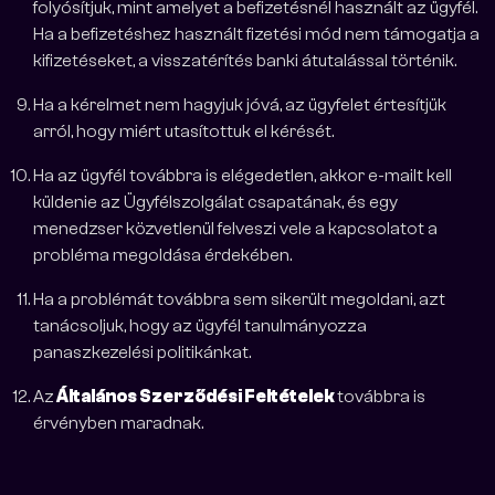
folyósítjuk, mint amelyet a befizetésnél használt az ügyfél.
Ha a befizetéshez használt fizetési mód nem támogatja a
kifizetéseket, a visszatérítés banki átutalással történik.
Ha a kérelmet nem hagyjuk jóvá, az ügyfelet értesítjük
arról, hogy miért utasítottuk el kérését.
Ha az ügyfél továbbra is elégedetlen, akkor e-mailt kell
küldenie az Ügyfélszolgálat csapatának, és egy
menedzser közvetlenül felveszi vele a kapcsolatot a
probléma megoldása érdekében.
Ha a problémát továbbra sem sikerült megoldani, azt
tanácsoljuk, hogy az ügyfél tanulmányozza
panaszkezelési politikánkat.
Az
Általános Szerződési Feltételek
továbbra is
érvényben maradnak.