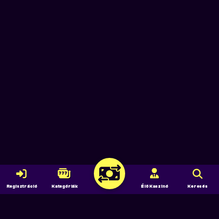
Regisztráció
Kategóriák
Élő Kaszinó
Keresés