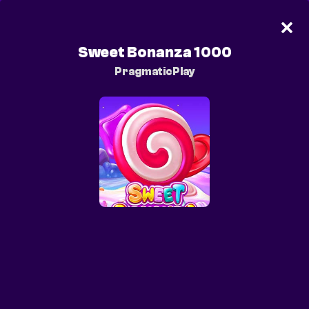
Sweet Bonanza 1000
PragmaticPlay