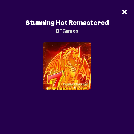
Stunning Hot Remastered
BFGames