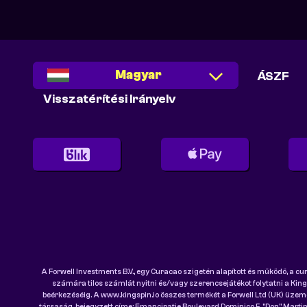
Magyar
arrow_forward_ios
ÁSZF
Visszatérítési Irányelv
A Forwell Investments B.V., egy Curacao szigetén alapított és működő, a c
számára tilos számlát nyitni és/vagy szerencsejátékot folytatni a King
beérkezéséig. A www.kingspin.io összes termékét a Forwell Ltd (UK) üzemel
társaság, bejegyzett címe: Emancipatie Boulevard Dominico F. "Don" Martin