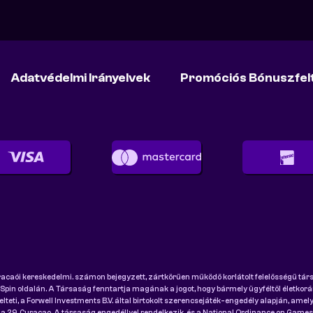
Adatvédelmi Irányelvek
Promóciós Bónuszfel
uracaói kereskedelmi. számon bejegyzett, zártkörűen működő korlátolt felelősségű társ
Spin oldalán. A Társaság fenntartja magának a jogot, hogy bármely ügyféltől életkorá
teti, a Forwell Investments B.V. által birtokolt szerencsejáték-engedély alapján, amel
a 29, Curacao. A társaság engedéllyel rendelkezik, és a National Ordinance on Games