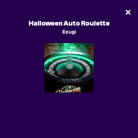
Halloween Auto Roulette
Ezugi