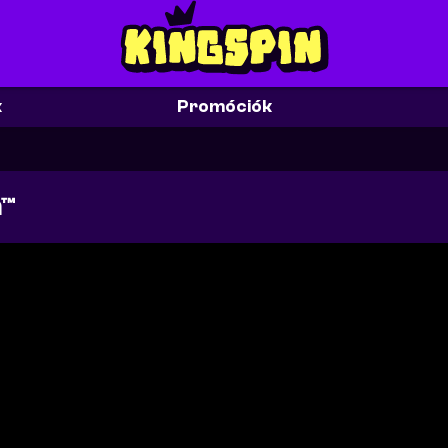
k
Promóciók
n™